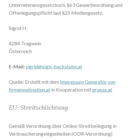
Unternehmensgesetzbuch, §63 Gewerbeordnung und
Offenlegungspflicht laut §25 Mediengesetz.
Sigrid H.
4284 Tragwein
Österreich
E-Mail:
sigrid@sigis-backstube.at
Quelle: Erstellt mit dem
Impressum Generator von
firmenwebseiten.at
in Kooperation mit
grueze.at
EU-Streitschlichtung
Gemäß Verordnung über Online-Streitbeilegung in
Verbraucherangelegenheiten (ODR-Verordnung)