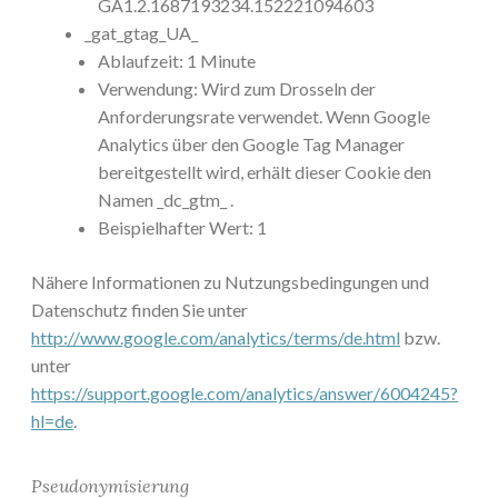
GA1.2.1687193234.152221094603
_gat_gtag_UA_
Ablaufzeit: 1 Minute
Verwendung: Wird zum Drosseln der
Anforderungsrate verwendet. Wenn Google
Analytics über den Google Tag Manager
bereitgestellt wird, erhält dieser Cookie den
Namen _dc_gtm_ .
Beispielhafter Wert: 1
Nähere Informationen zu Nutzungsbedingungen und
Datenschutz finden Sie unter
http://www.google.com/analytics/terms/de.html
bzw.
unter
https://support.google.com/analytics/answer/6004245?
hl=de
.
Pseudonymisierung