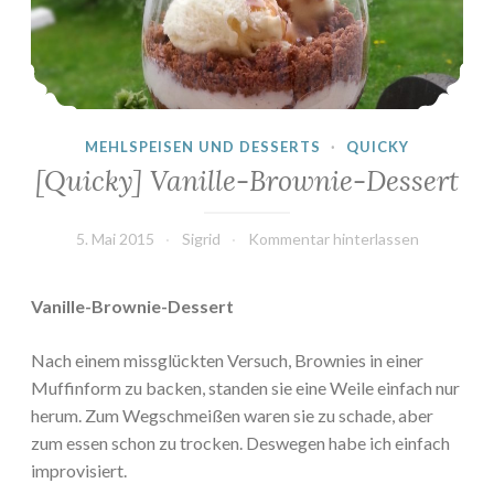
MEHLSPEISEN UND DESSERTS
·
QUICKY
[Quicky] Vanille-Brownie-Dessert
5. Mai 2015
Sigrid
Kommentar hinterlassen
Vanille-Brownie-Dessert
Nach einem missglückten Versuch, Brownies in einer
Muffinform zu backen, standen sie eine Weile einfach nur
herum. Zum Wegschmeißen waren sie zu schade, aber
zum essen schon zu trocken. Deswegen habe ich einfach
improvisiert.