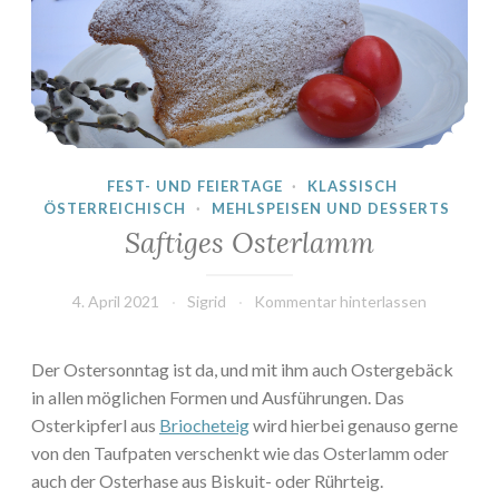
FEST- UND FEIERTAGE
·
KLASSISCH
ÖSTERREICHISCH
·
MEHLSPEISEN UND DESSERTS
Saftiges Osterlamm
4. April 2021
Sigrid
Kommentar hinterlassen
Der Ostersonntag ist da, und mit ihm auch Ostergebäck
in allen möglichen Formen und Ausführungen. Das
Osterkipferl aus
Briocheteig
wird hierbei genauso gerne
von den Taufpaten verschenkt wie das Osterlamm oder
auch der Osterhase aus Biskuit- oder Rührteig.