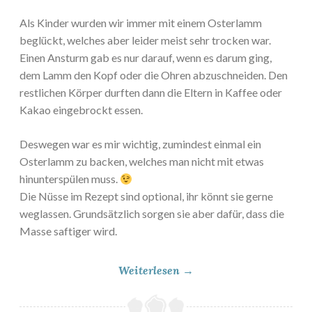
Als Kinder wurden wir immer mit einem Osterlamm
beglückt, welches aber leider meist sehr trocken war.
Einen Ansturm gab es nur darauf, wenn es darum ging,
dem Lamm den Kopf oder die Ohren abzuschneiden. Den
restlichen Körper durften dann die Eltern in Kaffee oder
Kakao eingebrockt essen.
Deswegen war es mir wichtig, zumindest einmal ein
Osterlamm zu backen, welches man nicht mit etwas
hinunterspülen muss.
Die Nüsse im Rezept sind optional, ihr könnt sie gerne
weglassen. Grundsätzlich sorgen sie aber dafür, dass die
Masse saftiger wird.
„
Weiterlesen
→
S
a