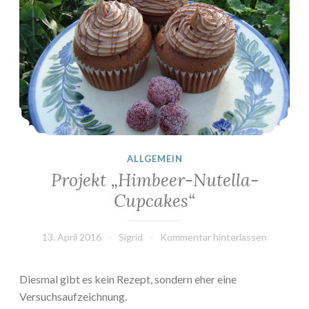
ALLGEMEIN
Projekt „Himbeer-Nutella-
Cupcakes“
13. April 2016
Sigrid
Kommentar hinterlassen
Diesmal gibt es kein Rezept, sondern eher eine
Versuchsaufzeichnung.